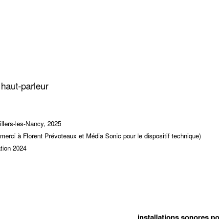
 haut-parleur
illers-les-Nancy, 2025
ci à Florent Prévoteaux et Média Sonic pour le dispositif technique)
ation 2024
installations sonores po