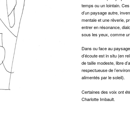
temps ou un lointain. Ces
d’un paysage autre, inven
mentale et une rêverie, p
entrer en résonance, dial
sous les yeux, comme un 
Dans ou face au paysage, l
d’écoute est in situ (en r
de taille modeste, libre d
respectueuse de l’environ
alimentés par le soleil).
Certaines des voix ont ét
Charlotte Imbault.