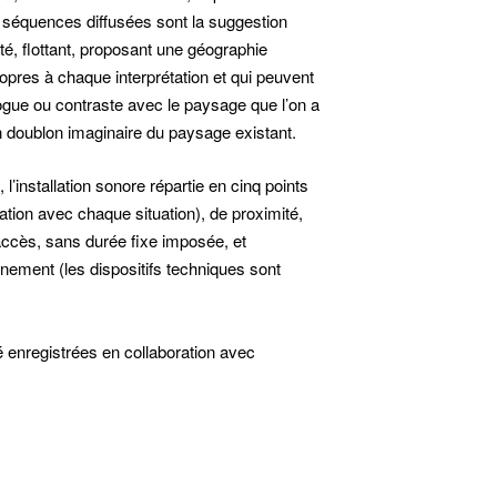
 séquences diffusées sont la suggestion
té, flottant, proposant une géographie
ropres à chaque interprétation et qui peuvent
ogue ou contraste avec le paysage que l’on a
doublon imaginaire du paysage existant.
’installation sonore répartie en cinq points
elation avec chaque situation), de proximité,
’accès, sans durée fixe imposée, et
nement (les dispositifs techniques sont
é enregistrées en collaboration avec