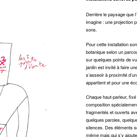
Derrière le paysage que l’
imagine : une projection 
sons.
Pour cette installation son
botanique selon un parcou
sur quelques points de vu
jardin est invité à faire 
s’asseoir à proximité d’un
appartient et pour une éco
Chaque haut-parleur, fixé
composition spécialement 
fragmentés et ouverts ave
quelques paroles, quelqu
silences. Des éléments so
même mais qui s’y ajouten