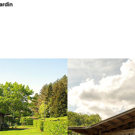
jardin