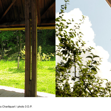
s Charliquart / photo 3 D.P.