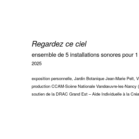
Aller
au
contenu
Regardez ce ciel
ensemble de 5 installations sonores pour 1
2025
exposition personnelle, Jardin Botanique Jean-Marie Pelt, V
production CCAM-Scène Nationale Vandœuvre-les-Nancy (mer
soutien de la DRAC Grand Est – Aide Individuelle à la Cré
iiiiiiii