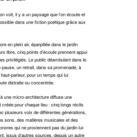
on voit, il y a un paysage que l’on écoute et
possible dans une fiction poétique grâce aux
ore en plein air, éparpillée dans le jardin
rs libre, cinq points d’écoute prennent appui
es privilégiés. Le public déambulant dans le
une pause, un retrait, dans sa promenade, à
 haut-parleur, pour un temps qui lui
ute distraite ou concentrée.
 à une micro-architecture diffuse une
créée pour chaque lieu : cinq longs récits
c plusieurs voix de différentes générations,
es sons, des matières musicales et des
nores qui ne proviennent pas du jardin lui-
t, issus d’autres sources, depuis un autre