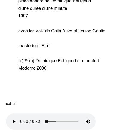
pièce sonore de Dominique Petitgand
d’une durée d’une minute
1997
avec les voix de Colin Auvy et Louise Goutin
mastering : F.Lor
(p) & (c) Dominique Petitgand / Le confort
Moderne 2006
extrait
extrait
hhhh
hhhh