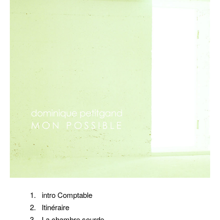
1. intro Comptable
2. Itinéraire
3. La chambre sourde