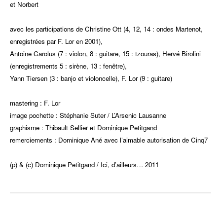
et Norbert
avec les participations de Christine Ott (4, 12, 14 : ondes Martenot,
enregistrées par F. Lor en 2001),
Antoine Carolus (7 : violon, 8 : guitare, 15 : tzouras), Hervé Birolini
(enregistrements 5 : sirène, 13 : fenêtre),
Yann Tiersen (3 : banjo et violoncelle), F. Lor (9 : guitare)
mastering : F. Lor
image pochette : Stéphanie Suter / L’Arsenic Lausanne
graphisme : Thibault Sellier et Dominique Petitgand
remerciements : Dominique Ané avec l’aimable autorisation de Cinq7
(p) & (c) Dominique Petitgand / Ici, d’ailleurs… 2011