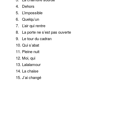
4. Dehors
5. L’impossible
6. Quelqu’un
7. L’air qui rentre
8. La porte ne s’est pas ouverte
9. Le tour du cadran
10. Qui s’abat
11. Pleine nuit
12. Moi, qui
13. Lalalamour
14. La chaise
15. J’ai changé
hhh
gggg