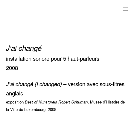
Aller
me
au
contenu
J’ai changé
installation sonore pour 5 haut-parleurs
2008
J’ai changé (I changed)
– version avec sous-titres
anglais
exposition
Best of Kunstpreis Robert Schuman
, Musée d’Histoire de
la Ville de Luxembourg, 2008