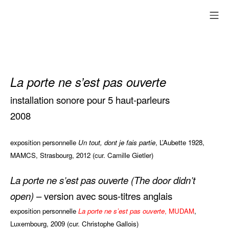
Aller
me
au
contenu
La porte ne s’est pas ouverte
installation sonore pour 5 haut-parleurs
2008
exposition personnelle
Un tout, dont je fais partie
, L’Aubette 1928,
MAMCS, Strasbourg, 2012 (cur. Camille Gietler)
La porte ne s’est pas ouverte (The door didn’t
open)
– version avec sous-titres anglais
exposition personnelle
La porte ne s’est pas ouverte
, MUDAM
,
Luxembourg, 2009 (cur. Christophe Gallois)