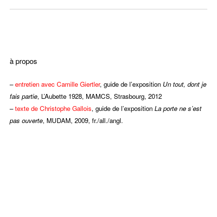
dddd
à propos
–
entretien avec Camille Giertler
, guide de l’exposition
Un tout, dont je
fais partie
, L’Aubette 1928, MAMCS, Strasbourg, 2012
–
texte de Christophe Gallois
, guide de l’exposition
La porte ne s’est
pas ouverte
, MUDAM, 2009, fr./all./angl.
dddd
hhh