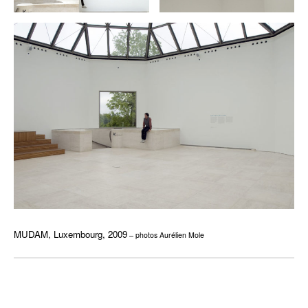
MUDAM, Luxembourg, 2009
– photos Aurélien Mole
fff