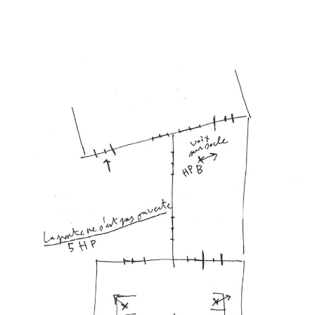
Les heures
creuses