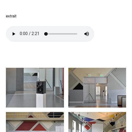
extrait
extrait
hiuhuu
hiuhuu