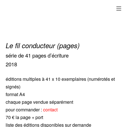
Aller
me
au
contenu
Le fil conducteur (pages)
série de 41 pages d’écriture
2018
éditions multiples à 41 x 10 exemplaires (numérotés et
signés)
format A4
chaque page vendue séparément
pour commander :
contact
70 € la page + port
liste des éditions disponibles sur demande