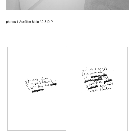
photos 1 Aurélien Mole / 2-3 D.P.
fff