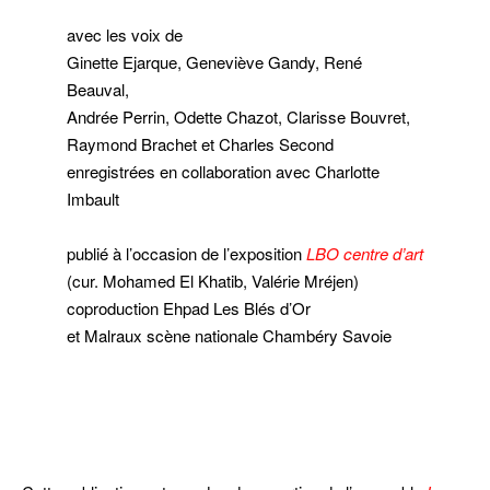
avec les voix de
Ginette Ejarque, Geneviève Gandy, René
Beauval,
Andrée Perrin, Odette Chazot, Clarisse Bouvret,
Raymond Brachet et Charles Second
enregistrées en collaboration avec Charlotte
Imbault
publié à l’occasion de l’exposition
LBO centre d’art
(cur. Mohamed El Khatib, Valérie Mréjen)
coproduction Ehpad Les Blés d’Or
et Malraux scène nationale Chambéry Savoie
eee
jjj