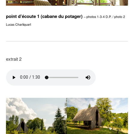
point d’écoute 1 (cabane du potager)
– photos 1-3-4 D.P. / photo 2
Lucas Charliquart
extrait 2
–
–