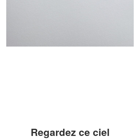
fff
Regardez ce ciel