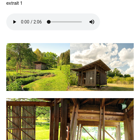
extrait 1
–
–