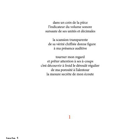
texte 1