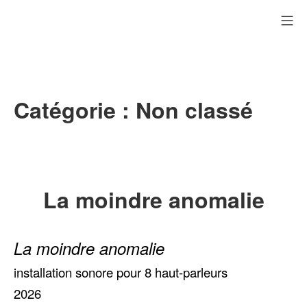
Aller
me
au
contenu
Catégorie :
Non classé
La moindre anomalie
La moindre anomalie
installation sonore pour 8 haut-parleurs
2026