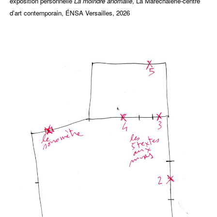
exposition personnelle
La moindre anomalie
, La Maréchalerie-centre
d’art contemporain, ÉNSA Versailles, 2026
iiiiiiii