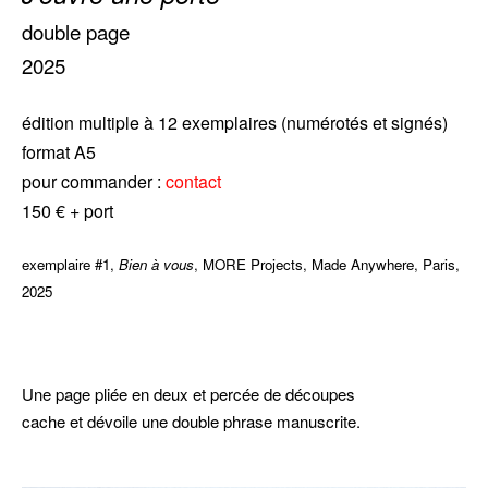
double page
2025
édition multiple à 12 exemplaires (numérotés et signés)
format A5
pour commander :
contact
150 € + port
exemplaire #1,
Bien à vous
, MORE Projects, Made Anywhere, Paris,
2025
ggggg
Une page pliée en deux et percée de découpes
cache et dévoile une double phrase manuscrite.
–