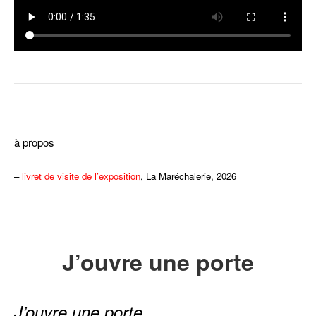
–
à propos
–
livret de visite de l’exposition
, La Maréchalerie, 2026
J’ouvre une porte
J’ouvre une porte