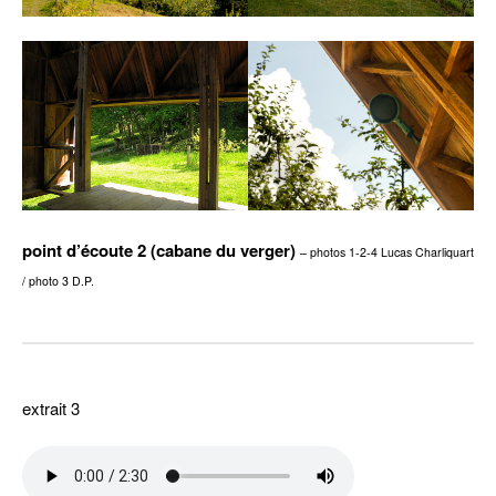
point d’écoute 2 (cabane du verger)
– photos 1-2-4 Lucas Charliquart
/ photo 3 D.P.
extrait 3
–